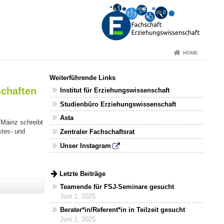
HOME
Weiterführende Links
schaften
Institut für Erziehungswissenschaft
Studienbüro Erziehungswissenschaft
Asta
 Mainz schreibt
stes- und
Zentraler Fachschaftsrat
Unser Instagram
Letzte Beiträge
Teamende für FSJ-Seminare gesucht
Juni 1, 2025
Berater*in/Referent*in in Teilzeit gesucht
Juni 1, 2025