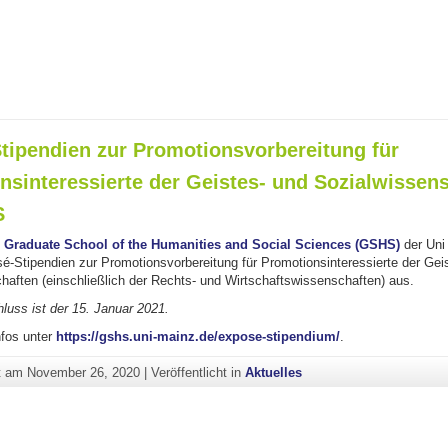
tipendien zur Promotionsvorbereitung für
nsinteressierte der Geistes- und Sozialwissen
S
 Graduate School of the Humanities and Social Sciences (GSHS)
der Uni
é-Stipendien zur Promotionsvorbereitung für Promotionsinteressierte der Gei
haften (einschließlich der Rechts- und Wirtschaftswissenschaften) aus.
uss ist der 15. Januar 2021.
nfos unter
https://gshs.uni-mainz.de/expose-stipendium/
.
ht am
November 26, 2020
|
Veröffentlicht in
Aktuelles