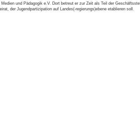
r Medien und Pädagogik e.V. Dort betreut er zur Zeit als Teil der Geschäftsste
rat, der Jugendpartizipation auf Landes(-regierungs)ebene etablieren soll.