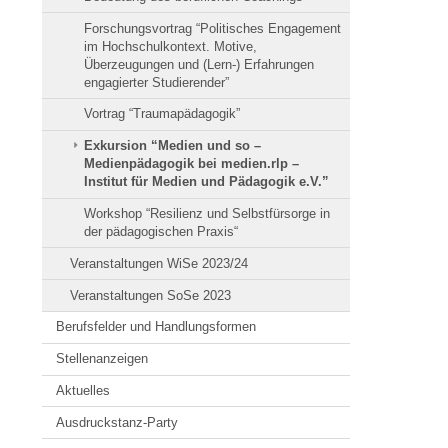
Forschungsvortrag “Politisches Engagement
im Hochschulkontext. Motive,
Überzeugungen und (Lern-) Erfahrungen
engagierter Studierender”
Vortrag “Traumapädagogik”
Exkursion “Medien und so –
Medienpädagogik bei medien.rlp –
Institut für Medien und Pädagogik e.V.”
Workshop “Resilienz und Selbstfürsorge in
der pädagogischen Praxis“
Veranstaltungen WiSe 2023/24
Veranstaltungen SoSe 2023
Berufsfelder und Handlungsformen
Stellenanzeigen
Aktuelles
Ausdruckstanz-Party