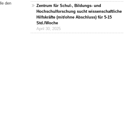
lle den
Zentrum für Schul-, Bildungs- und
Hochschulforschung sucht wissenschaftliche
Hilfskräfte (mit/ohne Abschluss) für 5-15
Std./Woche
April 30, 2025