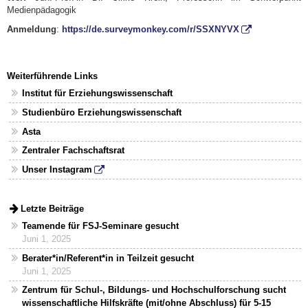
Medienpädagogik
Anmeldung
:
https://de.surveymonkey.com/r/SSXNYVX
Weiterführende Links
Institut für Erziehungswissenschaft
Studienbüro Erziehungswissenschaft
Asta
Zentraler Fachschaftsrat
Unser Instagram
Letzte Beiträge
Teamende für FSJ-Seminare gesucht
Juni 1, 2025
Berater*in/Referent*in in Teilzeit gesucht
Juni 1, 2025
Zentrum für Schul-, Bildungs- und Hochschulforschung sucht
wissenschaftliche Hilfskräfte (mit/ohne Abschluss) für 5-15