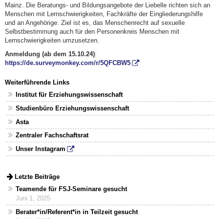
Mainz. Die Beratungs- und Bildungsangebote der Liebelle richten sich an
Menschen mit Lernschwierigkeiten, Fachkräfte der Eingliederungshilfe
und an Angehörige. Ziel ist es, das Menschenrecht auf sexuelle
Selbstbestimmung auch für den Personenkreis Menschen mit
Lernschwierigkeiten umzusetzen.
Anmeldung (ab dem 15.10.24)
:
https://de.surveymonkey.com/r/5QFCBW5
Weiterführende Links
Institut für Erziehungswissenschaft
Studienbüro Erziehungswissenschaft
Asta
Zentraler Fachschaftsrat
Unser Instagram
Letzte Beiträge
Teamende für FSJ-Seminare gesucht
Juni 1, 2025
Berater*in/Referent*in in Teilzeit gesucht