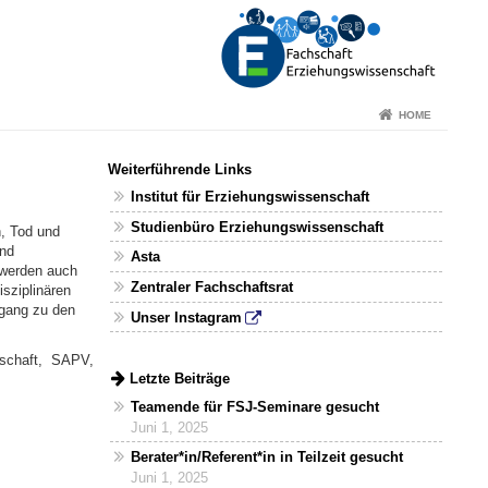
HOME
Weiterführende Links
Institut für Erziehungswissenschaft
Studienbüro Erziehungswissenschaft
, Tod und
und
Asta
 werden auch
Zentraler Fachschaftsrat
sziplinären
ugang zu den
Unser Instagram
llschaft, SAPV,
Letzte Beiträge
Teamende für FSJ-Seminare gesucht
Juni 1, 2025
Berater*in/Referent*in in Teilzeit gesucht
Juni 1, 2025