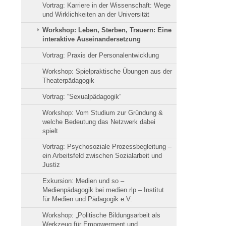
Vortrag: Karriere in der Wissenschaft: Wege
und Wirklichkeiten an der Universität
Workshop: Leben, Sterben, Trauern: Eine
interaktive Auseinandersetzung
Vortrag: Praxis der Personalentwicklung
Workshop: Spielpraktische Übungen aus der
Theaterpädagogik
Vortrag: “Sexualpädagogik”
Workshop: Vom Studium zur Gründung &
welche Bedeutung das Netzwerk dabei
spielt
Vortrag: Psychosoziale Prozessbegleitung –
ein Arbeitsfeld zwischen Sozialarbeit und
Justiz
Exkursion: Medien und so –
Medienpädagogik bei medien.rlp – Institut
für Medien und Pädagogik e.V.
Workshop: „Politische Bildungsarbeit als
Werkzeug für Empowerment und