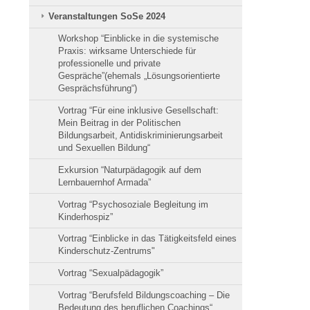
Veranstaltungen SoSe 2024
Workshop “Einblicke in die systemische
Praxis: wirksame Unterschiede für
professionelle und private
Gespräche”(ehemals „Lösungsorientierte
Gesprächsführung“)
Vortrag “Für eine inklusive Gesellschaft:
Mein Beitrag in der Politischen
Bildungsarbeit, Antidiskriminierungsarbeit
und Sexuellen Bildung“
Exkursion “Naturpädagogik auf dem
Lernbauernhof Armada”
Vortrag “Psychosoziale Begleitung im
Kinderhospiz”
Vortrag “Einblicke in das Tätigkeitsfeld eines
Kinderschutz-Zentrums"
Vortrag “Sexualpädagogik”
Vortrag “Berufsfeld Bildungscoaching – Die
Bedeutung des beruflichen Coachings“