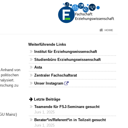
HOME
Weiterführende Links
Institut für Erziehungswissenschaft
Studienbüro Erziehungswissenschaft
Asta
. Anhand von
 politischen
Zentraler Fachschaftsrat
alysiert.
Unser Instagram
orschung zu
Letzte Beiträge
Teamende für FSJ-Seminare gesucht
Juni 1, 2025
JGU Mainz)
Berater*in/Referent*in in Teilzeit gesucht
Juni 1, 2025