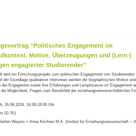
gsvortrag “Politisches Engagement im
lkontext. Motive, Überzeugungen und (Lern-)
gen engagierter Studierender”
llt wird ein Forschungsprojekt zum politischen Engagement von Studierenden
f der Grundlage qualitativer Interviews werden die biographischen Motive und
der Engagierten sowie ihre Erfahrungen und Lernprozesse im Engagement an
die Möglichkeit, Fragen zum Berufsfeld der erziehungswissenschaftlichen F
, 26.06.2024; 16:00-18:00 Uhr
m 02-761
 Stefan Weyers + Anna Kirchner M.A. (Institut für Erziehungswissenschaft – 