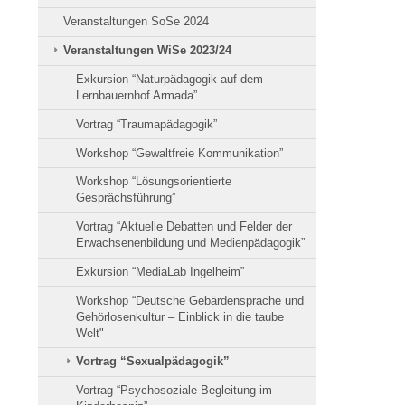
Veranstaltungen SoSe 2024
Veranstaltungen WiSe 2023/24
Exkursion “Naturpädagogik auf dem
Lernbauernhof Armada”
Vortrag “Traumapädagogik”
Workshop “Gewaltfreie Kommunikation”
Workshop “Lösungsorientierte
Gesprächsführung”
Vortrag “Aktuelle Debatten und Felder der
Erwachsenenbildung und Medienpädagogik”
Exkursion “MediaLab Ingelheim”
Workshop “Deutsche Gebärdensprache und
Gehörlosenkultur – Einblick in die taube
Welt"
Vortrag “Sexualpädagogik”
Vortrag “Psychosoziale Begleitung im