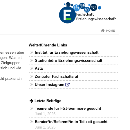
HOME
Weiterführende Links
Institut für Erziehungswissenschaft
ngemessen über
ngen. Was ist
Studienbüro Erziehungswissenschaft
 Zielgruppen
sich und wie
Asta
Zentraler Fachschaftsrat
cht praxisnah
Unser Instagram
Letzte Beiträge
Teamende für FSJ-Seminare gesucht
Juni 1, 2025
Berater*in/Referent*in in Teilzeit gesucht
Juni 1, 2025