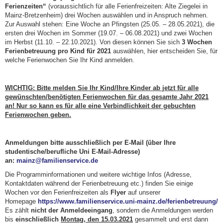
Ferienzeiten“
(voraussichtlich für alle Ferienfreizeiten: Alte Ziegelei in
Mainz-Bretzenheim) drei Wochen auswählen und in Anspruch nehmen.
Zur Auswahl stehen: Eine Woche an Pfingsten (25.05. – 28.05.2021), die
ersten drei Wochen im Sommer (19.07. – 06.08.2021) und zwei Wochen
im Herbst (11.10. – 22.10.2021). Von diesen können Sie sich
3 Wochen
Ferienbetreuung pro Kind für 2021
auswählen, hier entscheiden Sie, für
welche Ferienwochen Sie Ihr Kind anmelden.
WICHTIG: Bitte melden Sie Ihr Kind/Ihre Kinder ab jetzt für alle
gewünschten/benötigten Ferienwochen für das gesamte Jahr 2021
an! Nur so kann es für alle eine Verbindlichkeit der gebuchten
Ferienwochen geben.
Anmeldungen bitte ausschließlich per E-Mail (über Ihre
studentische/berufliche Uni E-Mail-Adresse)
an:
mainz@familienservice.de
Die Programminformationen und weitere wichtige Infos (Adresse,
Kontaktdaten während der Ferienbetreuung etc.) finden Sie einige
Wochen vor den Ferienfreizeiten als
Flyer
auf unserer
Homepage
https://www.familienservice.uni-mainz.de/ferienbetreuung/
Es zählt
nicht der Anmeldeeingang
, sondern die Anmeldungen werden
bis
einschließlich
Montag, den 15.03.2021
gesammelt und erst dann