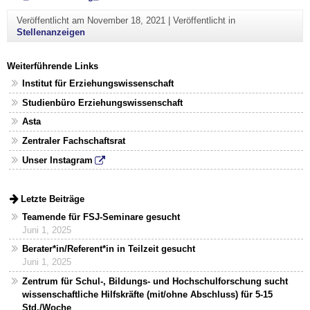
Veröffentlicht am
November 18, 2021
|
Veröffentlicht in
Stellenanzeigen
Weiterführende Links
Institut für Erziehungswissenschaft
Studienbüro Erziehungswissenschaft
Asta
Zentraler Fachschaftsrat
Unser Instagram
Letzte Beiträge
Teamende für FSJ-Seminare gesucht
Juni 1, 2025
Berater*in/Referent*in in Teilzeit gesucht
Juni 1, 2025
Zentrum für Schul-, Bildungs- und Hochschulforschung sucht
wissenschaftliche Hilfskräfte (mit/ohne Abschluss) für 5-15
Std./Woche