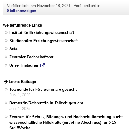
Veröffentlicht am
November 18, 2021
|
Veröffentlicht in
Stellenanzeigen
Weiterführende Links
Institut für Erziehungswissenschaft
Studienbüro Erziehungswissenschaft
Asta
Zentraler Fachschaftsrat
Unser Instagram
Letzte Beiträge
Teamende für FSJ-Seminare gesucht
Juni 1, 2025
Berater*in/Referent*in in Teilzeit gesucht
Juni 1, 2025
Zentrum für Schul-, Bildungs- und Hochschulforschung sucht
wissenschaftliche Hilfskräfte (mit/ohne Abschluss) für 5-15
Std./Woche