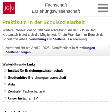
Zum
Johannes
Fachschaft
Inhalt
Gutenberg-
Erziehungswissenschaft
springen
Universität
Mainz
Praktikum in der Schulsozialarbeit
Weitere Informationen/Stellenausschreibung: An der BBS in Bad
Kreuznach bietet sich die Möglichkeit für ein Praktikum im Bereich der
Schulsozialarbeit.
Verlinkung zur Stellenausschreibung.
Veröffentlicht am
April 2, 2025
|
Veröffentlicht in
Mitteilungen
,
Stellenanzeigen
Weiterführende Links
Institut für Erziehungswissenschaft
Studienbüro Erziehungswissenschaft
Asta
Zentraler Fachschaftsrat
Unser Instagram