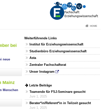
HOME
Weiterführende Links
Institut für Erziehungswissenschaft
mber bei
Studienbüro Erziehungswissenschaft
Asta
ei neue
Zentraler Fachschaftsrat
Unser Instagram
m Mainz
Letzte Beiträge
on Menschen
Teamende für FSJ-Seminare gesucht
Juni 1, 2025
Berater*in/Referent*in in Teilzeit gesucht
Juni 1, 2025