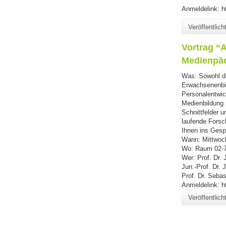
Anmeldelink: 
Veröffentlic
Vortrag “
Medienpä
Was: Sowohl di
Erwachsenenbi
Personalentwic
Medienbildung 
Schnittfelder 
laufende Forsc
Ihnen ins Ges
Wann: Mittwoch
Wo: Raum 02-
Wer: Prof. Dr.
Jun.-Prof. Dr. 
Prof. Dr. Seba
Anmeldelink: 
Veröffentlic