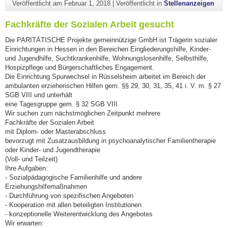
Veröffentlicht am
Februar 1, 2018
|
Veröffentlicht in
Stellenanzeigen
Fachkräfte der Sozialen Arbeit gesucht
Die PARITÄTISCHE Projekte gemeinnützige GmbH ist Trägerin sozialer
Einrichtungen in Hessen in den Bereichen Eingliederungshilfe, Kinder-
und Jugendhilfe, Suchtkrankenhilfe, Wohnungslosenhilfe, Selbsthilfe,
Hospizpflege und Bürgerschaftliches Engagement.
Die Einrichtung Spurwechsel in Rüsselsheim arbeitet im Bereich der
ambulanten erzieherischen Hilfen gem. §§ 29, 30, 31, 35, 41 i. V. m. § 27
SGB VIII und unterhält
eine Tagesgruppe gem. § 32 SGB VIII.
Wir suchen zum nächstmöglichen Zeitpunkt mehrere
Fachkräfte der Sozialen Arbeit
mit Diplom- oder Masterabschluss
bevorzugt mit Zusatzausbildung in psychoanalytischer Familientherapie
oder Kinder- und Jugendtherapie
(Voll- und Teilzeit)
Ihre Aufgaben:
- Sozialpädagogische Familienhilfe und andere
Erziehungshilfemaßnahmen
- Durchführung von spezifischen Angeboten
- Kooperation mit allen beteiligten Institutionen
- konzeptionelle Weiterentwicklung des Angebotes
Wir erwarten: