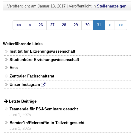
Veröffentlicht am
Januar 13, 2017
|
Veröffentlicht in
Stellenanzeigen
<<
<
26
27
28
29
30
31
>
>>
Weiterführende Links
Institut für Erziehungswissenschaft
Studienbüro Erziehungswissenschaft
Asta
Zentraler Fachschaftsrat
Unser Instagram
Letzte Beiträge
Teamende für FSJ-Seminare gesucht
Juni 1, 2025
Berater*in/Referent*in in Teilzeit gesucht
Juni 1, 2025