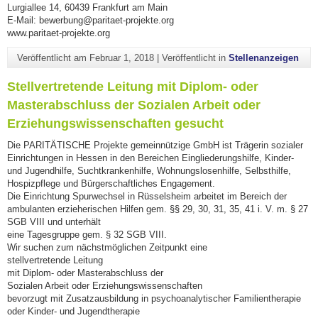
Lurgiallee 14, 60439 Frankfurt am Main
E-Mail: bewerbung@paritaet-projekte.org
www.paritaet-projekte.org
Veröffentlicht am
Februar 1, 2018
|
Veröffentlicht in
Stellenanzeigen
Stellvertretende Leitung mit Diplom- oder
Masterabschluss der Sozialen Arbeit oder
Erziehungswissenschaften gesucht
Die PARITÄTISCHE Projekte gemeinnützige GmbH ist Trägerin sozialer
Einrichtungen in Hessen in den Bereichen Eingliederungshilfe, Kinder-
und Jugendhilfe, Suchtkrankenhilfe, Wohnungslosenhilfe, Selbsthilfe,
Hospizpflege und Bürgerschaftliches Engagement.
Die Einrichtung Spurwechsel in Rüsselsheim arbeitet im Bereich der
ambulanten erzieherischen Hilfen gem. §§ 29, 30, 31, 35, 41 i. V. m. § 27
SGB VIII und unterhält
eine Tagesgruppe gem. § 32 SGB VIII.
Wir suchen zum nächstmöglichen Zeitpunkt eine
stellvertretende Leitung
mit Diplom- oder Masterabschluss der
Sozialen Arbeit oder Erziehungswissenschaften
bevorzugt mit Zusatzausbildung in psychoanalytischer Familientherapie
oder Kinder- und Jugendtherapie