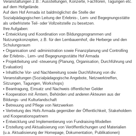
Veranstaltungen z.B.: Ausstellungen, Konzerte, Fachforen, Tagungen etc.
auf dem Hofgelände.
Auf dem Hof Armada ist baldmöglichst die Stelle der
Sozialpädagogischen Leitung der Erlebnis-, Lern- und Begegnungsstätte
als unbefristete Teil- oder Vollzeitstelle zu besetzen.
Ihre Aufgaben:
• Entwicklung und Koordination von Bildungsprogrammen und
Nutzungskonzepten, z.B. für den Lernbauernhof, die Herberge und den
Schulungsraum
• Organisation und -administration sowie Finanzplanung und Controlling
der Erlebnis-, Lern- und Begegnungsstätte Hof Armada
• Projektleitung und -steuerung (Planung, Organisation, Durchführung und
Evaluation)
• Inhaltliche Vor- und Nachbereitung sowie Durchführung von div.
Veranstaltungen (Sozialpädagogische Angebote, Netzwerktreffen,
Sitzungen, Tagungen, Workshops)
• Beantragung, Einsatz und Nachweis öffentlicher Gelder
• Kooperation mit Ämtern, Behörden und anderen Akteuren aus der
Bildungs- und Kulturlandschaft
• Betreuung und Pflege von Netzwerken
• Vertretung des Hofs Armada gegenüber der Öffentlichkeit, Stakeholdern
und Kooperationspartnern
• Entwicklung und Implementierung von Fundraising-Modellen
• Erstellung und Aktualisierung von Veröffentlichungen und Materialien
(u.a. Aktualisierung der Homepage, Dokumentation, Publikationen)