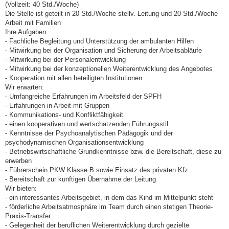
(Vollzeit: 40 Std./Woche)
Die Stelle ist geteilt in 20 Std./Woche stellv. Leitung und 20 Std./Woche
Arbeit mit Familien
Ihre Aufgaben:
- Fachliche Begleitung und Unterstützung der ambulanten Hilfen
- Mitwirkung bei der Organisation und Sicherung der Arbeitsabläufe
- Mitwirkung bei der Personalentwicklung
- Mitwirkung bei der konzeptionellen Weiterentwicklung des Angebotes
- Kooperation mit allen beteiligten Institutionen
Wir erwarten:
- Umfangreiche Erfahrungen im Arbeitsfeld der SPFH
- Erfahrungen in Arbeit mit Gruppen
- Kommunikations- und Konfliktfähigkeit
- einen kooperativen und wertschätzenden Führungsstil
- Kenntnisse der Psychoanalytischen Pädagogik und der
psychodynamischen Organisationsentwicklung
- Betriebswirtschaftliche Grundkenntnisse bzw. die Bereitschaft, diese zu
erwerben
- Führerschein PKW Klasse B sowie Einsatz des privaten Kfz
- Bereitschaft zur künftigen Übernahme der Leitung
Wir bieten:
- ein interessantes Arbeitsgebiet, in dem das Kind im Mittelpunkt steht
- förderliche Arbeitsatmosphäre im Team durch einen stetigen Theorie-
Praxis-Transfer
- Gelegenheit der beruflichen Weiterentwicklung durch gezielte