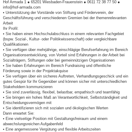
Hof Armada 1 ● 65201 Wiesbaden-Frauenstein ● 0611 72 38 77 50 ●
info@hof-armada.com
• Unterstützung der Vorstände von Stiftung und Förderverein, der
Geschäftsführung und verschiedenen Gremien bei der themenrelevanten
Arbeit
Ihr Profil:
• Sie haben einen Hochschulabschluss in einem relevanten Fachgebiet
(bspw. Sozial-, Kultur- oder Politikwissenschaft) oder vergleichbare
Qualifikationen
• Sie verfügen über mehrjährige, einschlägige Berufserfahrung im Bereich
Organisationsentwicklung, von Vorteil sind Erfahrungen in der Arbeit bei
Sozialträgern, Stiftungen oder bei gemeinnützigen Organisationen
• Sie haben Erfahrungen im Bereich Fundraising und öffentliche
Förderung sowie in der Projektakquise
• Sie verfügen über ein sicheres Auftreten, Verhandlungsgeschick und ein
gutes Gespür für Ihr Gegenüber und können sicher mit unterschiedlichen
Stakeholdern kommunizieren
• Sie sind zuverlässig, flexibel, belastbar, empathisch und teamfähig
• Sie bringen ein hohes Maß an Verantwortlichkeit, Selbstständigkeit und
Entscheidungsvermögen mit
• Sie identifizieren sich mit sozialen und ökologischen Werten
Dann erwartet Sie:
• Eine vielseitige Position mit Gestaltungsfreiraum und einem
abwechslungsreichen Aufgabenfeld
• Eine angemessene Vergütung und flexible Arbeitszeiten