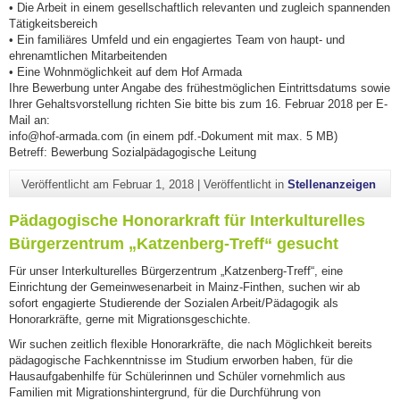
• Die Arbeit in einem gesellschaftlich relevanten und zugleich spannenden
Tätigkeitsbereich
• Ein familiäres Umfeld und ein engagiertes Team von haupt- und
ehrenamtlichen Mitarbeitenden
• Eine Wohnmöglichkeit auf dem Hof Armada
Ihre Bewerbung unter Angabe des frühestmöglichen Eintrittsdatums sowie
Ihrer Gehaltsvorstellung richten Sie bitte bis zum 16. Februar 2018 per E-
Mail an:
info@hof-armada.com (in einem pdf.-Dokument mit max. 5 MB)
Betreff: Bewerbung Sozialpädagogische Leitung
Veröffentlicht am
Februar 1, 2018
|
Veröffentlicht in
Stellenanzeigen
Pädagogische Honorarkraft für Interkulturelles
Bürgerzentrum „Katzenberg-Treff“ gesucht
Für unser Interkulturelles Bürgerzentrum „Katzenberg-Treff“, eine
Einrichtung der Gemeinwesenarbeit in Mainz-Finthen, suchen wir ab
sofort engagierte Studierende der Sozialen Arbeit/Pädagogik als
Honorarkräfte, gerne mit Migrationsgeschichte.
Wir suchen zeitlich flexible Honorarkräfte, die nach Möglichkeit bereits
pädagogische Fachkenntnisse im Studium erworben haben, für die
Hausaufgabenhilfe für Schülerinnen und Schüler vornehmlich aus
Familien mit Migrationshintergrund, für die Durchführung von