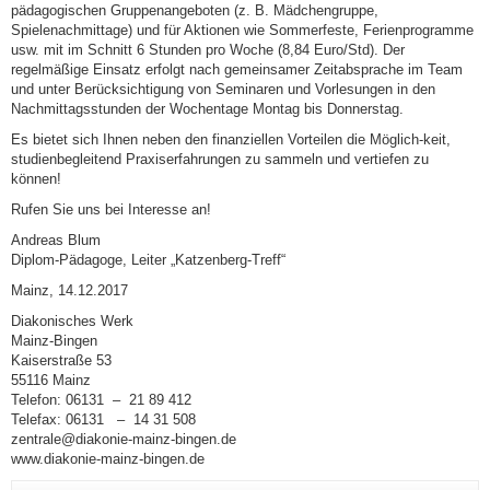
pädagogischen Gruppenangeboten (z. B. Mädchengruppe,
Spielenachmittage) und für Aktionen wie Sommerfeste, Ferienprogramme
usw. mit im Schnitt 6 Stunden pro Woche (8,84 Euro/Std). Der
regelmäßige Einsatz erfolgt nach gemeinsamer Zeitabsprache im Team
und unter Berücksichtigung von Seminaren und Vorlesungen in den
Nachmittagsstunden der Wochentage Montag bis Donnerstag.
Es bietet sich Ihnen neben den finanziellen Vorteilen die Möglich-keit,
studienbegleitend Praxiserfahrungen zu sammeln und vertiefen zu
können!
Rufen Sie uns bei Interesse an!
Andreas Blum
Diplom-Pädagoge, Leiter „Katzenberg-Treff“
Mainz, 14.12.2017
Diakonisches Werk
Mainz-Bingen
Kaiserstraße 53
55116 Mainz
Telefon: 06131 – 21 89 412
Telefax: 06131 – 14 31 508
zentrale@diakonie-mainz-bingen.de
www.diakonie-mainz-bingen.de